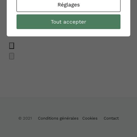
Réglages
Tout accepter
(*) Champ obligatoire
© 2021
Conditions générales
Cookies
Contact