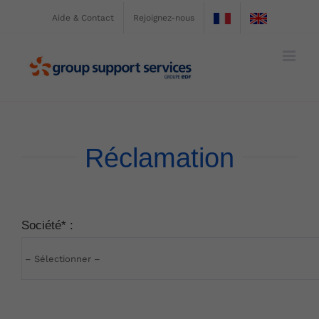
Passer
Aide & Contact
Rejoignez-nous
au
contenu
Réclamation
Société* :