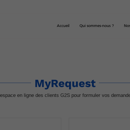
Accueil
Qui sommes-nous ?
Nos
MyRequest
’espace en ligne des clients G2S pour formuler vos demand