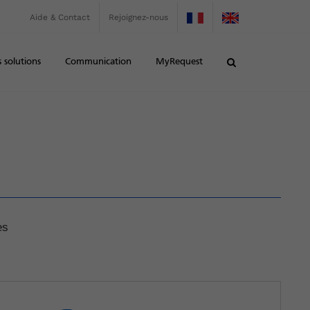
Aide & Contact
Rejoignez-nous
 solutions
Communication
MyRequest
es