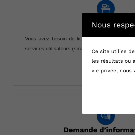
Bureautique
Nous respec
Vous avez besoin de licences, de logiciels, d’
services utilisateurs (smartphone, poste de trav
Ce site utilise 
les résultats ou
VOIR
vie privée, nous
Demande d’informa